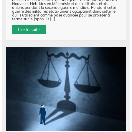
Nouvelles Hébrides en Mélanésie et des militaires états-
uniens pendant la seconde guerre mondiale. Pendant cette
guerre des militaires états-uniens occupaient donc cette île
qu’ils utilisaient comme base avancée pour se projeter à
terme sur le Japon. Ils […]
Lire la suite