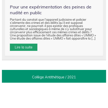
Pour une expérimentation des peines de
nudité en public
Partant du constat que l’appareil judiciaire et policier
s’alimente des crimes et des délits qu’il est supposé
circonvenir, ne pourrait-il pas exister des pratiques
culturelles et sociologiques à même de s’y substituer pour
circonvenir plus efficacement ces mêmes crimes et délits ?
Une proposition issue de l’étude des affaires dites « UMMO »
Une étude des affaires dites « UMMO » fait apparaître la […]
Lire la suite
Collège Antithétique / 2021