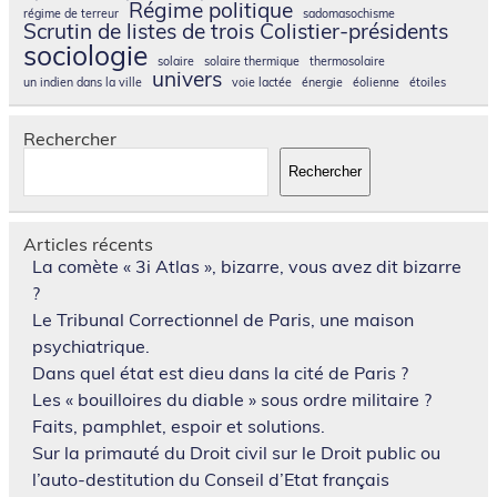
Régime politique
régime de terreur
sadomasochisme
Scrutin de listes de trois Colistier-présidents
sociologie
solaire
solaire thermique
thermosolaire
univers
un indien dans la ville
voie lactée
énergie
éolienne
étoiles
Rechercher
Rechercher
Articles récents
La comète « 3i Atlas », bizarre, vous avez dit bizarre
?
Le Tribunal Correctionnel de Paris, une maison
psychiatrique.
Dans quel état est dieu dans la cité de Paris ?
Les « bouilloires du diable » sous ordre militaire ?
Faits, pamphlet, espoir et solutions.
Sur la primauté du Droit civil sur le Droit public ou
l’auto-destitution du Conseil d’Etat français