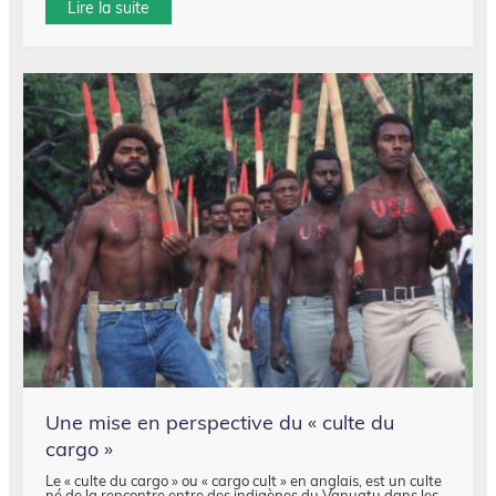
Lire la suite
Une mise en perspective du « culte du
cargo »
Le « culte du cargo » ou « cargo cult » en anglais, est un culte
né de la rencontre entre des indigènes du Vanuatu dans les