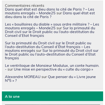
Commentaires récents
Dans quel état est dieu dans la cité de Paris ? – Les
moutons enragés – Monde25
sur
Dans quel état est
dieu dans la cité de Paris ?
Les « bouilloires du diable » sous ordre militaire ? – Les
moutons enragés – Monde25
sur
Sur la primauté du
Droit civil sur le Droit public ou l’auto-destitution du
Conseil d’Etat français
Sur la primauté du Droit civil sur le Droit public ou
l’auto-destitution du Conseil d’État français – Les
moutons enragés
sur
Sur la primauté du Droit civil sur
le Droit public ou l’auto-destitution du Conseil d’Etat
français
Le ventriloque de Monsieur Modulux, un conte humain.
-
sur
Une mise en perspective du « culte du cargo »
Alexandre MOREAU
sur
Que penser du « Livre jaune
N°5 » ?
A la une