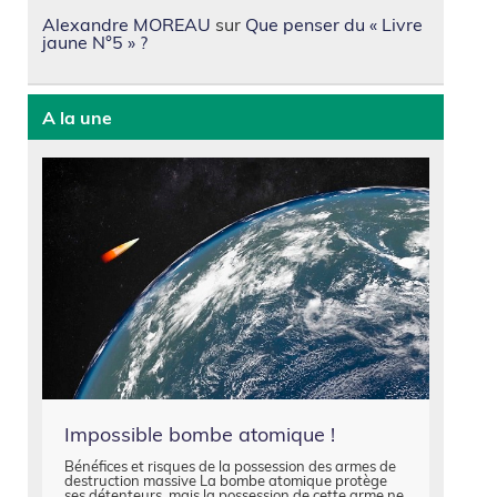
Alexandre MOREAU
sur
Que penser du « Livre
jaune N°5 » ?
A la une
Impossible bombe atomique !
Bénéfices et risques de la possession des armes de
destruction massive La bombe atomique protège
ses détenteurs, mais la possession de cette arme ne