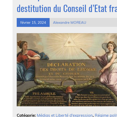
destitution du Conseil d’Etat fr
février 15, 2024
Alexandre MOREAU
Catégorie:
Médias et Liberté d'expression
,
Régime polit