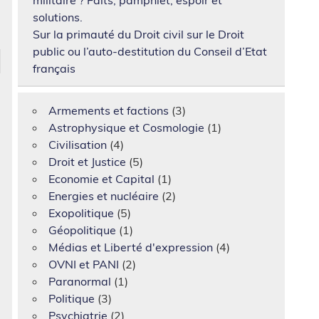
solutions.
Sur la primauté du Droit civil sur le Droit
public ou l’auto-destitution du Conseil d’Etat
français
Armements et factions
(3)
Astrophysique et Cosmologie
(1)
Civilisation
(4)
Droit et Justice
(5)
Economie et Capital
(1)
Energies et nucléaire
(2)
Exopolitique
(5)
Géopolitique
(1)
Médias et Liberté d'expression
(4)
OVNI et PANI
(2)
Paranormal
(1)
Politique
(3)
Psychiatrie
(2)