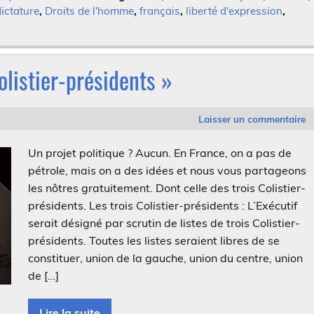
dictature
,
Droits de l'homme
,
français
,
liberté d'expression
,
Colistier-présidents »
Laisser un commentaire
Un projet politique ? Aucun. En France, on a pas de
pétrole, mais on a des idées et nous vous partageons
les nôtres gratuitement. Dont celle des trois Colistier-
présidents. Les trois Colistier-présidents : L’Exécutif
serait désigné par scrutin de listes de trois Colistier-
présidents. Toutes les listes seraient libres de se
constituer, union de la gauche, union du centre, union
de […]
Lire la suite