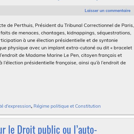
Laisser un commentaire
 de Perthuis, Président du Tribunal Correctionnel de Paris
aits de menaces, chantages, kidnappings, séquestrations,
ticipation à une élection présidentielle et de syntonie
ue physique avec un implant extra-cutané ou dit « bracelet
à l’endroit de Madame Marine Le Pen, citoyen français et
 l’élection présidentielle française, ainsi qu’à l’endroit de
té d'expression
,
Régime politique et Constitution
r le Droit public ou l’auto-