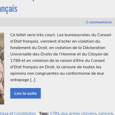
ançais
2 commentaires
Ce billet sera très court. Les bureaucrates du Conseil
d’Etat français, viennent d’acter en violation du
fondement du Droit, en violation de la Déclaration
Universelle des Droits de l’Homme et du Citoyen de
1789 et en violation de la raison d’être du Conseil
d’Etat français en Droit, la censure de toutes les
opinions non congruentes au conformisme de leur
aréopage […]
Lire la suite
ique et Constitution
Tags:
1789
,
aux armes citoyens
,
censure
,