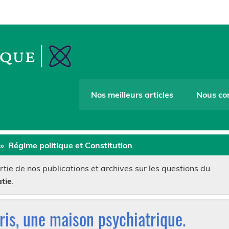
Collège Antithéti
Nos meilleurs articles
Nous co
Régime politique et Constitution
tie de nos publications et archives sur les questions du
tie
.
ris, une maison psychiatrique.