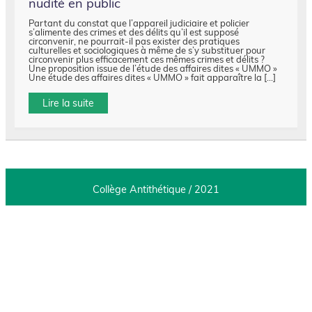
nudité en public
Partant du constat que l’appareil judiciaire et policier
s’alimente des crimes et des délits qu’il est supposé
circonvenir, ne pourrait-il pas exister des pratiques
culturelles et sociologiques à même de s’y substituer pour
circonvenir plus efficacement ces mêmes crimes et délits ?
Une proposition issue de l’étude des affaires dites « UMMO »
Une étude des affaires dites « UMMO » fait apparaître la […]
Lire la suite
Collège Antithétique / 2021