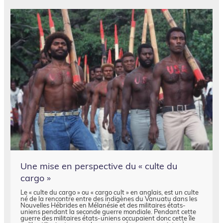
Une mise en perspective du « culte du
cargo »
Le « culte du cargo » ou « cargo cult » en anglais, est un culte
né de la rencontre entre des indigènes du Vanuatu dans les
Nouvelles Hébrides en Mélanésie et des militaires états-
uniens pendant la seconde guerre mondiale. Pendant cette
guerre des militaires états-uniens occupaient donc cette île