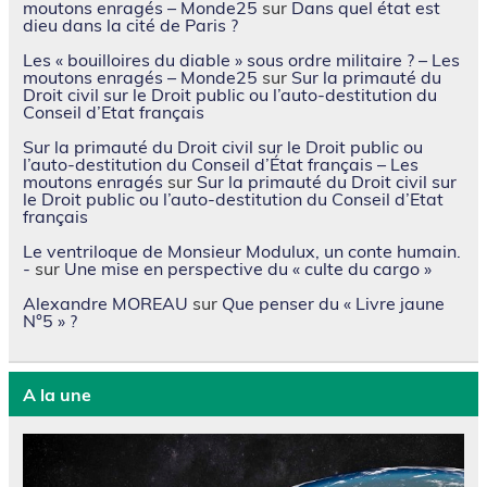
moutons enragés – Monde25
sur
Dans quel état est
dieu dans la cité de Paris ?
Les « bouilloires du diable » sous ordre militaire ? – Les
moutons enragés – Monde25
sur
Sur la primauté du
Droit civil sur le Droit public ou l’auto-destitution du
Conseil d’Etat français
Sur la primauté du Droit civil sur le Droit public ou
l’auto-destitution du Conseil d’État français – Les
moutons enragés
sur
Sur la primauté du Droit civil sur
le Droit public ou l’auto-destitution du Conseil d’Etat
français
Le ventriloque de Monsieur Modulux, un conte humain.
-
sur
Une mise en perspective du « culte du cargo »
Alexandre MOREAU
sur
Que penser du « Livre jaune
N°5 » ?
A la une