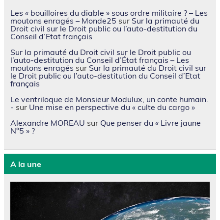
Les « bouilloires du diable » sous ordre militaire ? – Les
moutons enragés – Monde25
sur
Sur la primauté du
Droit civil sur le Droit public ou l’auto-destitution du
Conseil d’Etat français
Sur la primauté du Droit civil sur le Droit public ou
l’auto-destitution du Conseil d’État français – Les
moutons enragés
sur
Sur la primauté du Droit civil sur
le Droit public ou l’auto-destitution du Conseil d’Etat
français
Le ventriloque de Monsieur Modulux, un conte humain.
-
sur
Une mise en perspective du « culte du cargo »
Alexandre MOREAU
sur
Que penser du « Livre jaune
N°5 » ?
A la une