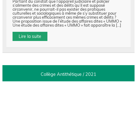
Partant du constat que l’appareil judiciaire et policier
s’alimente des crimes et des délits qu’il est supposé
circonvenir, ne pourrait-il pas exister des pratiques
culturelles et sociologiques à même de s’y substituer pour
circonvenir plus efficacement ces mêmes crimes et délits ?
Une proposition issue de l’étude des affaires dites « UMMO »
Une étude des affaires dites « UMMO » fait apparaître la […]
Lire la suite
Collège Antithétique / 2021