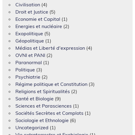
Civilisation
(4)
Droit et Justice
(5)
Economie et Capital
(1)
Energies et nucléaire
(2)
Exopolitique
(5)
Géopolitique
(1)
Médias et Liberté d'expression
(4)
OVNI et PANI
(2)
Paranormal
(1)
Politique
(3)
Psychiatrie
(2)
Régime politique et Constitution
(3)
Religions et Spiritualités
(2)
Santé et Biologie
(9)
Sciences et Parasciences
(1)
Sociétés Secrètes et Complots
(1)
Sociologie et Ethnologie
(6)
Uncategorized
(1)
Vie extraterrestre et Exobiologie
(1)